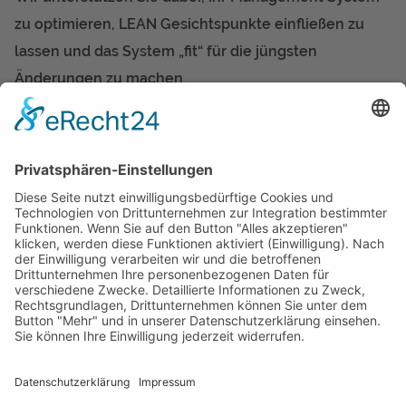
zu optimieren, LEAN Gesichtspunkte einfließen zu
lassen und das System „fit“ für die jüngsten
Änderungen zu machen
.
Wir führen in diesem Zusammenhang Management
Breefings und Mitarbeiter-Trainings durch und testen Ihr
Systeme und Prozesse durch Test Audits (Mock Audits).
Nehmen Sie Kontakt mit uns auf